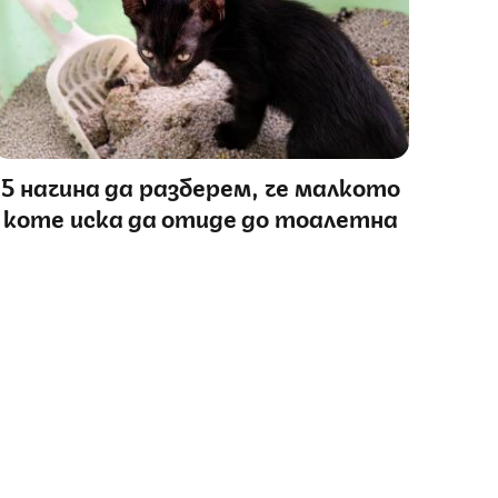
5 начина да разберем, че малкото
коте иска да отиде до тоалетна