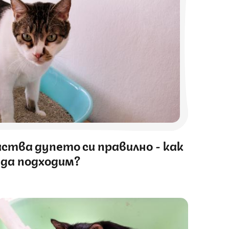
ства дупето си правилно - как
да подходим?