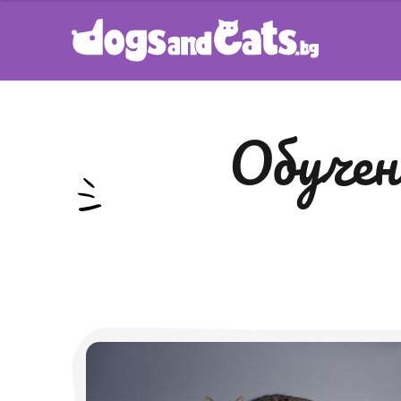
обучение на котката да ходи до