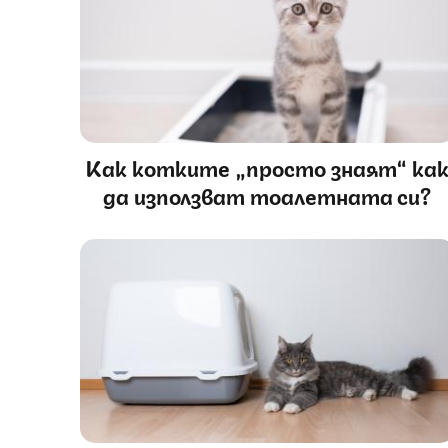
Как котките „просто знаят“ ка
да използват тоалетната си?