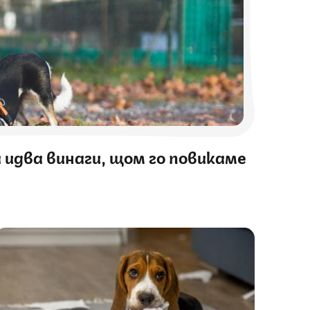
 идва винаги, щом го повикаме