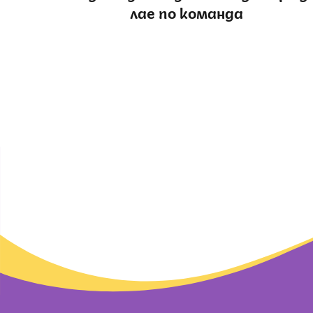
лае по команда