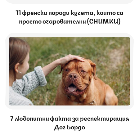
11 френски породи кучета, които са
просто очарователни (СНИМКИ)
7 любопитни факта за респектиращия
Дог Бордо