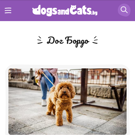
Дог Бордо