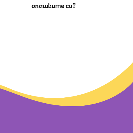
опашките си?