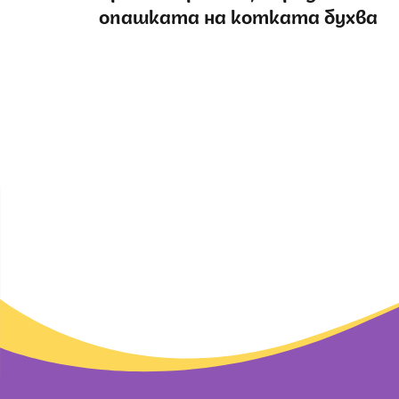
опашката на котката бухва