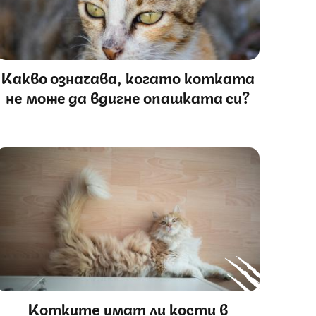
Какво означава, когато котката
не може да вдигне опашката си?
Котките имат ли кости в