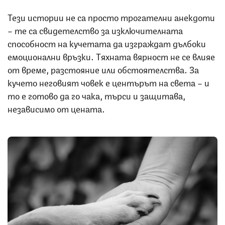
Тези истории не са просто трогателни анекдоти
– те са свидетелство за изключителната
способност на кучетата да изграждат дълбоки
емоционални връзки. Тяхната вярност не се влияе
от време, разстояние или обстоятелства. За
кучето неговият човек е центърът на света – и
то е готово да го чака, търси и защитава,
независимо от цената.