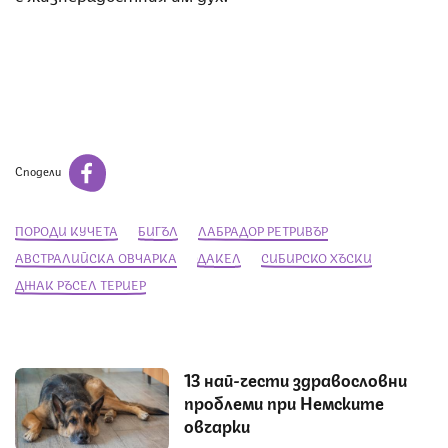
Сподели
ПОРОДИ КУЧЕТА
БИГЪЛ
ЛАБРАДОР РЕТРИВЪР
АВСТРАЛИЙСКА ОВЧАРКА
ДАКЕЛ
СИБИРСКО ХЪСКИ
ДЖАК РЪСЕЛ ТЕРИЕР
13 най-чести здравословни
проблеми при Немските
овчарки