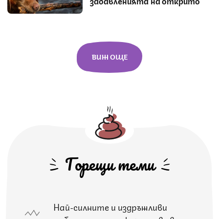
забавленията на открито
ВИЖ ОЩЕ
Горещи теми
Най-силните и издръжливи