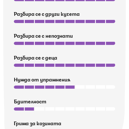
Разбира се с други кучета
Разбира се с непознати
Разбира се с деца
Нужда от упражнения
Бдителност
Грижа за козината