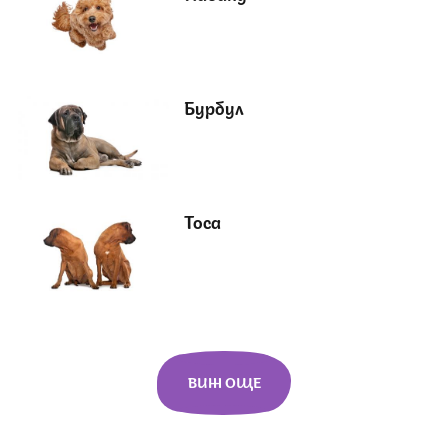
Бурбул
Тоса
ВИЖ ОЩЕ