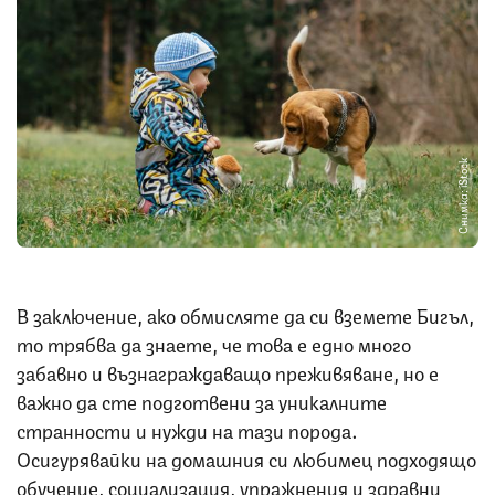
Снимка: iStock
В заключение, ако обмисляте да си вземете Бигъл,
то трябва да знаете, че това е едно много
забавно и възнаграждаващо преживяване, но е
важно да сте подготвени за уникалните
странности и нужди на тази порода.
Осигурявайки на домашния си любимец подходящо
обучение, социализация, упражнения и здравни