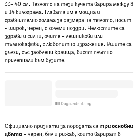
33- 40 см. Теглото на тези кучета варира между 8
и 14 килограма. Главата им е мощна и
сравнително голяма за размера на тялото, носът
- широк, черен, с големи ноздри. Челюстите са
здрави и силни, очите – лешникови или
тъмнокафяви, с любопитно изражение. Ушите са
дълги, със заоблени краища, висят плътно
прилепнали към бузите.
Dogsandcats.bg
Официално признати за породата са
три основни
цвята
– черен, бял и рижав, които варират в