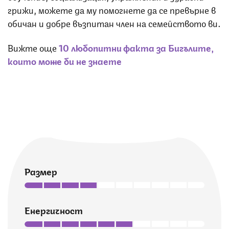
грижи, можете да му помогнете да се превърне в
обичан и добре възпитан член на семейството ви.
Вижте още
10 любопитни факта за Бигълите,
които може би не знаете
Размер
Енергичност