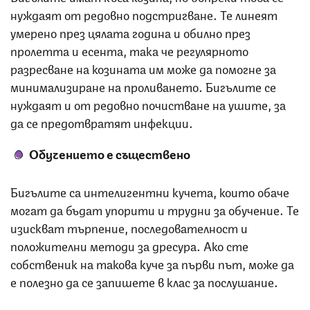
нуждаят от редовно подстригване. Те линеят
умерено през цялата година и обилно през
пролетта и есента, така че регулярното
разресване на козината им може да помогне за
минимализиране на проливането. Бигълите се
нуждаят и от редовно почистване на ушите, за
да се предотвратят инфекции.
Обучението е съществено
Бигълите са интелигентни кучета, които обаче
могат да бъдат упорити и трудни за обучение. Те
изискват търпение, последователност и
положителни методи за дресура. Ако сте
собственик на такова куче за първи път, може да
е полезно да се запишете в клас за послушание.