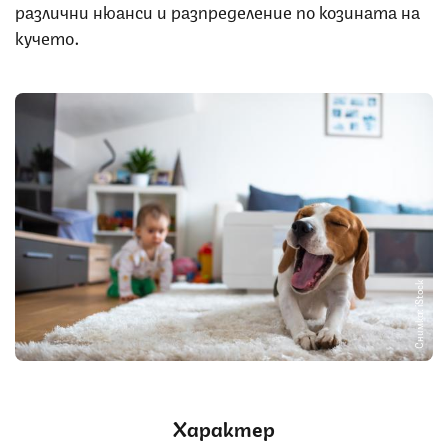
различни нюанси и разпределение по козината на
кучето.
Снимка: iStock
Характер