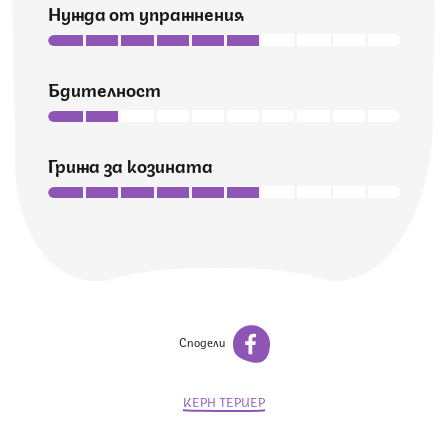
Нужда от упражнения
Бдителност
Грижа за козината
Сподели
КЕРН ТЕРИЕР