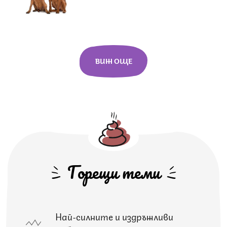
ВИЖ ОЩЕ
Горещи теми
Най-силните и издръжливи