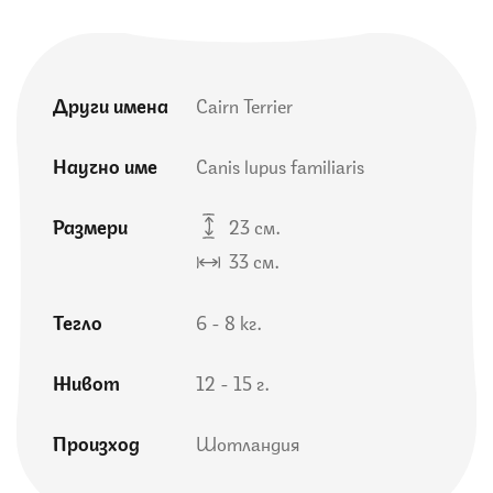
Други имена
Cairn Terrier
Научно име
Canis lupus familiaris
Размери
23 см.
33 см.
Тегло
6 - 8 кг.
Живот
12 - 15 г.
Произход
Шотландия