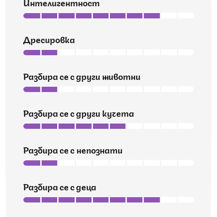
Интелигентност
Дресировка
Разбира се с други животни
Разбира се с други кучета
Разбира се с непознати
Разбира се с деца