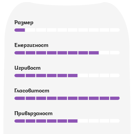
Размер
Енергичност
Игривост
Гласовитост
Привързаност