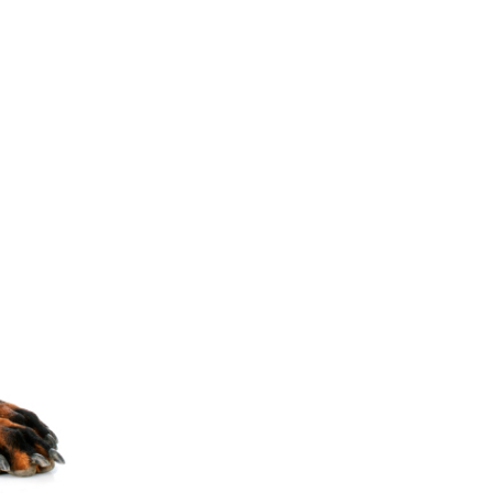
Снимка: Istock