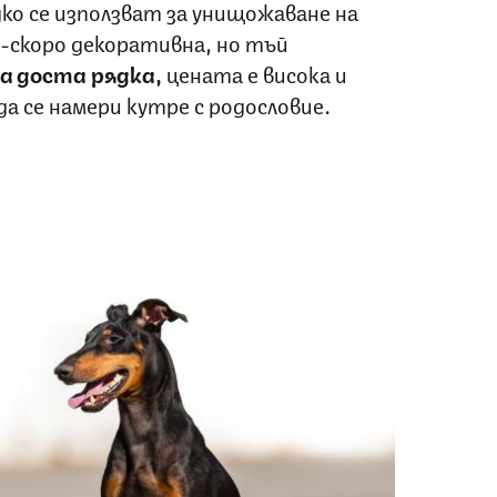
ко се използват за унищожаване на
о-скоро декоративна, но тъй
а доста рядка,
цената е висока и
 да се намери кутре с родословие.