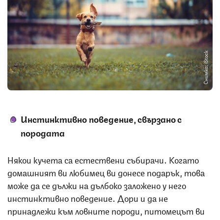
Снимка: iStock
Инстинктивно поведение, свързано с
породата
Някои кучета са естествени събирачи. Когато
домашният ви любимец ви донесе подарък, това
може да се дължи на дълбоко заложено у него
инстинктивно поведение. Дори и да не
принадлежи към ловните породи, питомецът ви