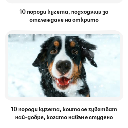
10 породи кучета, подходящи за
отглеждане на открито
10 породи кучета, които се чувстват
най-добре, когато навън е студено