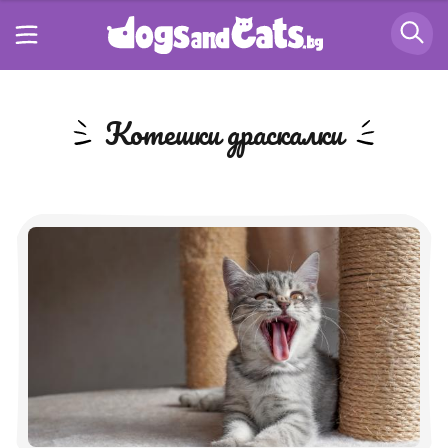
котешки драскалки