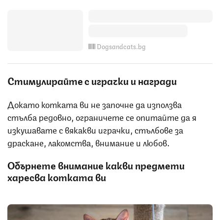
Dogsandcats.bg
Стимулирайте с играчки и награди
Докато котката ви не започне да използва
стълба редовно, ограничете се опитайте да я
изкушавате с вякакви играчки, стълбове за
драскане, лакомства, внимание и любов.
Обърнете внимание какви предмети
харесва котката ви