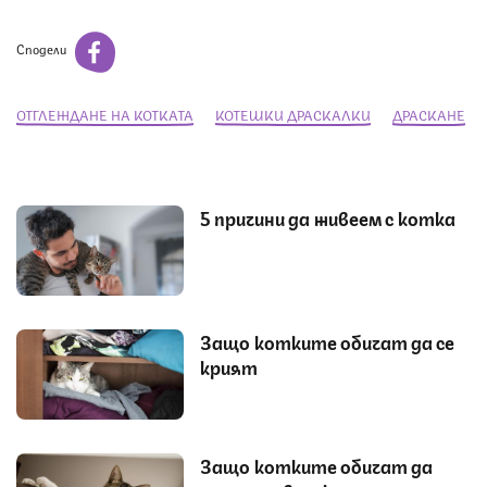
Сподели
ОТГЛЕЖДАНЕ НА КОТКАТА
КОТЕШКИ ДРАСКАЛКИ
ДРАСКАНЕ
5 причини да живеем с котка
Защо котките обичат да се
крият
Защо котките обичат да