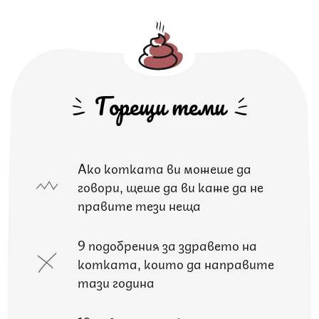
Горещи теми
Ако котката ви можеше да
говори, щеше да ви каже да не
правите тези неща
9 подобрения за здравето на
котката, които да направите
тази година