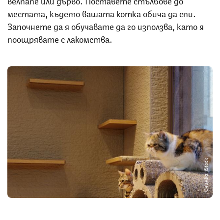
местата, където вашата котка обича да спи.
Започнете да я обучавате да го използва, като я
поощрявате с лакомства.
Снимка: iStock