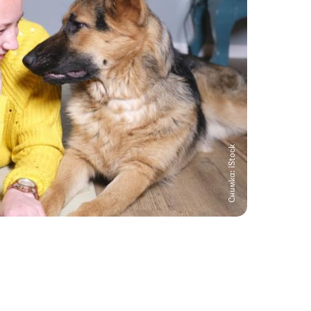
Снимка: iStock