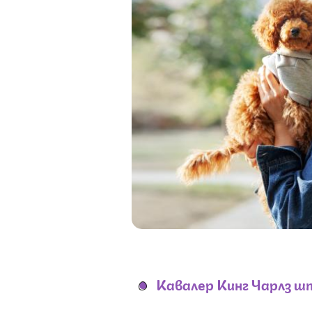
Кавалер Кинг Чарлз ш