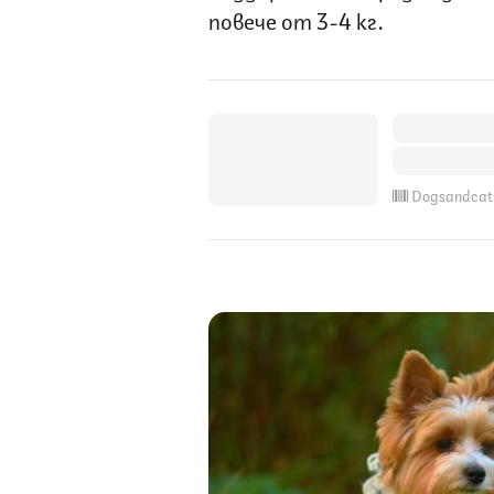
повече от 3-4 кг.
Dogsandcat