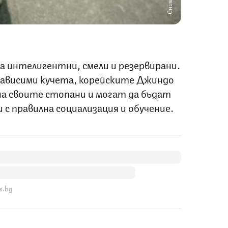
а интелигентни, смели и резервирани.
зависими кучета, корейските Джиндо
на своите стопани и могат да бъдат
с правилна социализация и обучение.
s.bg