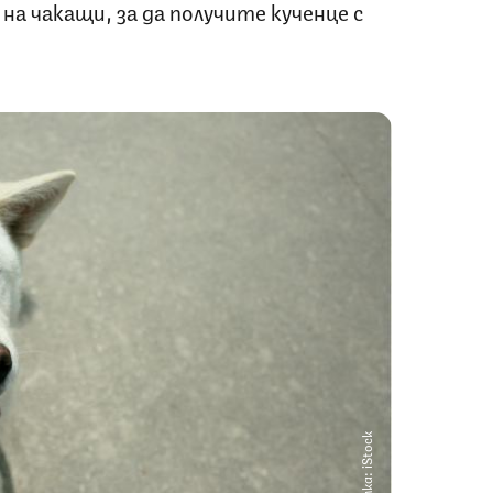
на чакащи, за да получите кученце с
Снимка: iStock