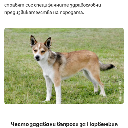
справят със специфичните здравословни
предизвикателства на породата.
Снимка: iStock
Често задавани въпроси за Норвежкия