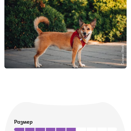
Снимка: iStock
Размер