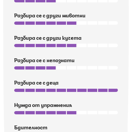
Разбира се с други животни
Разбира се с други кучета
Разбира се с непознати
Разбира се с деца
Нужда от упражнения
Бдителност