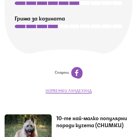
Грижа за козината
Сподели
НОРВЕЖКИ ЛУНДЕХУНД
10-те най-малко популярни
породи кучета (СНИМКИ)