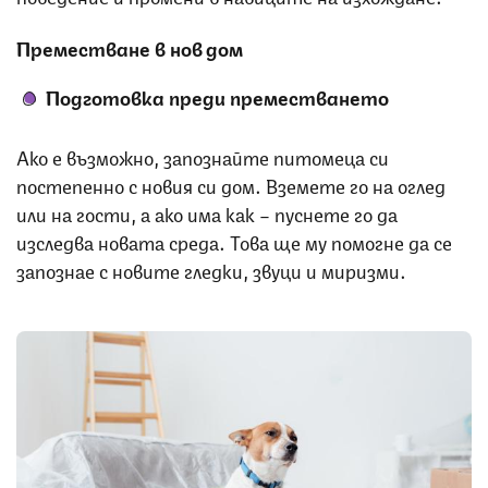
Преместване в нов дом
Подготовка преди преместването
Ако е възможно, запознайте питомеца си
постепенно с новия си дом. Вземете го на оглед
или на гости, а ако има как – пуснете го да
изследва новата среда. Това ще му помогне да се
запознае с новите гледки, звуци и миризми.