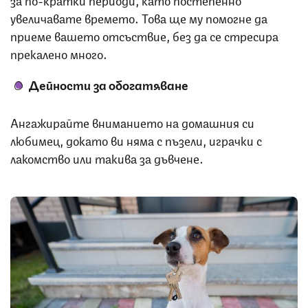
увеличавате времето. Това ще му помогне да
приеме вашето отсъствие, без да се стресира
прекалено много.
Дейности за обогатяване
Ангажирайте вниманието на домашния си
любимец, докато ви няма с пъзели, играчки с
лакомство или такива за дъвчене.