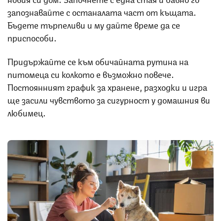
запознавайте с останалата част от къщата.
Бъдете търпеливи и му дайте време да се
приспособи.
Придържайте се към обичайната рутина на
питомеца си колкото е възможно повече.
Постоянният график за хранене, разходки и игра
ще засили чувството за сигурност у домашния ви
любимец.