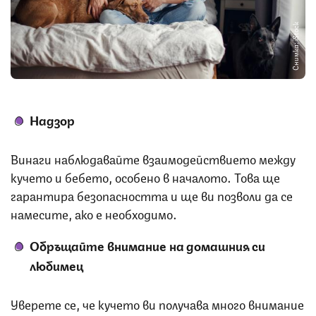
Снимка: iStock
Надзор
Винаги наблюдавайте взаимодействието между
кучето и бебето, особено в началото. Това ще
гарантира безопасността и ще ви позволи да се
намесите, ако е необходимо.
Обръщайте внимание на домашния си
любимец
Уверете се, че кучето ви получава много внимание