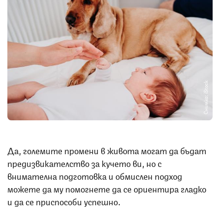
Снимка: iStock
Да, големите промени в живота могат да бъдат
предизвикателство за кучето ви, но с
внимателна подготовка и обмислен подход
можете да му помогнете да се ориентира гладко
и да се приспособи успешно.