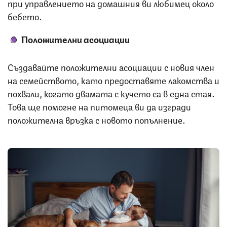
при управлението на домашния ви любимец около
бебето.
Положителни асоциации
Създавайте положителни асоциации с новия член
на семейството, като предоставяте лакомства и
похвали, когато двамата с кучето са в една стая.
Това ще помогне на питомеца ви да изгради
положителна връзка с новото попълнение.