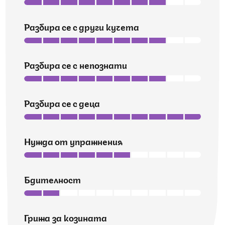
Разбира се с други кучета
Разбира се с непознати
Разбира се с деца
Нужда от упражнения
Бдителност
Грижа за козината