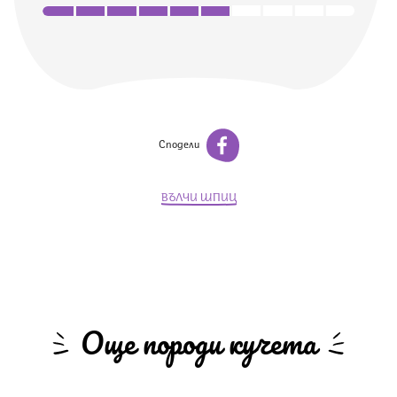
Сподели
ВЪЛЧИ ШПИЦ
Още породи кучета