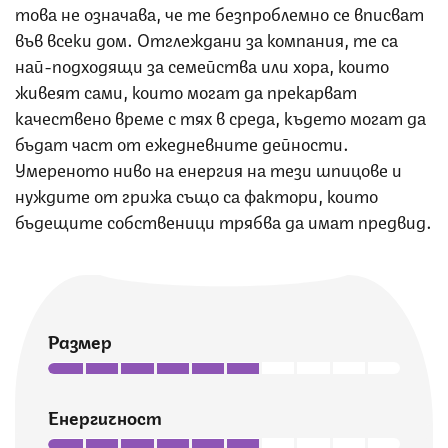
това не означава, че те безпроблемно се вписват
във всеки дом. Отглеждани за компания, те са
най-подходящи за семейства или хора, които
живеят сами, които могат да прекарват
качествено време с тях в среда, където могат да
бъдат част от ежедневните дейности.
Умереното ниво на енергия на тези шпицове и
нуждите от грижа също са фактори, които
бъдещите собственици трябва да имат предвид.
Размер
Енергичност