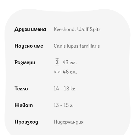
Други имена
Keeshond, Wolf Spitz
Научно име
Canis lupus familiaris
Размери
43 см.
46 см.
Тегло
14 - 18 кг.
Живот
13 - 15 г.
Произход
Нидерландия