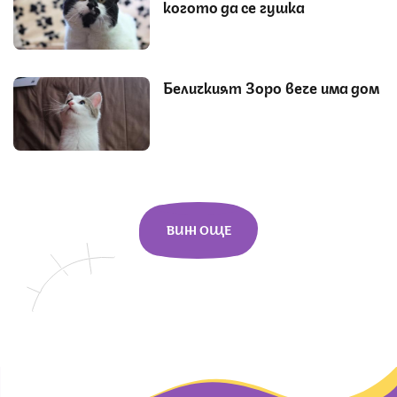
когото да се гушка
Беличкият Зоро вече има дом
ВИЖ ОЩЕ