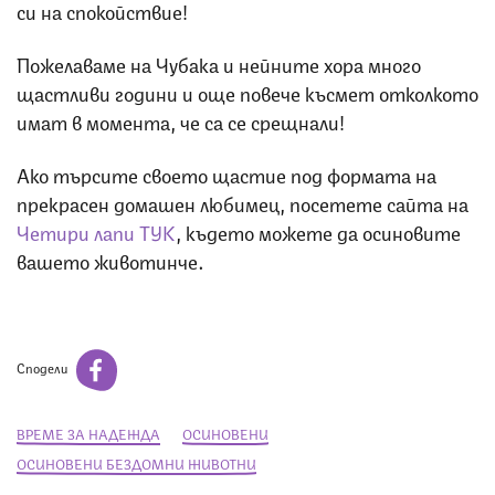
си на спокойствие!
Пожелаваме на Чубака и нейните хора много
щастливи години и още повече късмет отколкото
имат в момента, че са се срещнали!
Ако търсите своето щастие под формата на
прекрасен домашен любимец, посетете сайта на
Четири лапи ТУК
, където можете да осиновите
вашето животинче.
Сподели
ВРЕМЕ ЗА НАДЕЖДА
ОСИНОВЕНИ
ОСИНОВЕНИ БЕЗДОМНИ ЖИВОТНИ