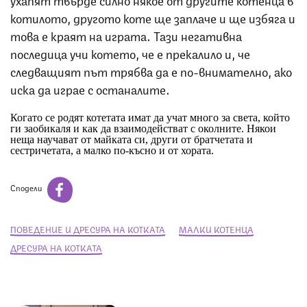
котилото, другото коте ще заплаче и ще избяга и
това е краят на играта. Тази негативна
последица учи котето, че е прекалило и, че
следващият път трябва да е по-внимателно, ако
иска да играе с останалите.
Когато се родят котетата имат да учат много за света, който
ги заобикаля и как да взаимодействат с околните. Някои
неща научават от майката си, други от братчетата и
сестричетата, а малко по-късно и от хората.
Сподели
ПОВЕДЕНИЕ И ДРЕСУРА НА КОТКАТА
МАЛКИ КОТЕНЦА
ДРЕСУРА НА КОТКАТА