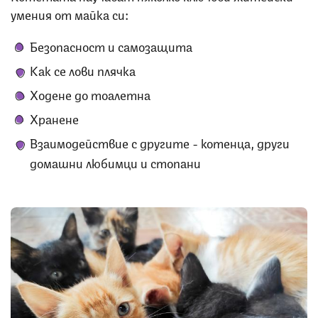
умения от майка си:
Безопасност и самозащита
Как се лови плячка
Ходене до тоалетна
Хранене
Взаимодействие с другите - котенца, други
домашни любимци и стопани