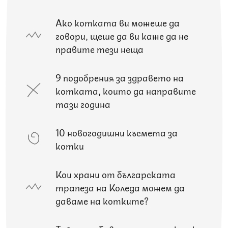
Ако котката ви можеше да
говори, щеше да ви каже да не
правите тези неща
9 подобрения за здравето на
котката, които да направите
тази година
10 новогодишни късмета за
котки
Кои храни от българската
трапеза на Коледа можем да
даваме на котките?