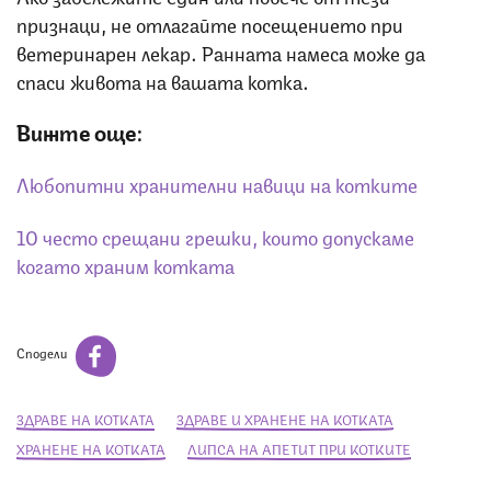
признаци, не отлагайте посещението при
ветеринарен лекар. Ранната намеса може да
спаси живота на вашата котка.
Вижте още:
Любопитни хранителни навици на котките
10 често срещани грешки, които допускаме
когато храним котката
Сподели
ЗДРАВЕ НА КОТКАТА
ЗДРАВЕ И ХРАНЕНЕ НА КОТКАТА
ХРАНЕНЕ НА КОТКАТА
ЛИПСА НА АПЕТИТ ПРИ КОТКИТЕ