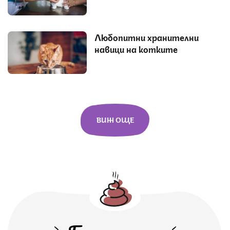
Любопитни хранителни
навици на котките
ВИЖ ОЩЕ