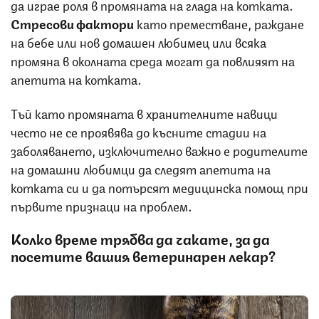
да играе роля в промяната на глада на котката.
Стресови фактори
като преместване, раждане
на бебе или нов домашен любимец или всяка
промяна в околната среда могат да повлияят на
апетита на котката.
Тъй като промяната в хранителните навици
често не се проявява до късните стадии на
заболяването, изключително важно е родителите
на домашни любимци да следят апетита на
котката си и да потърсят медицинска помощ при
първите признаци на проблем.
Колко време трябва да чакате, за да
посетите вашия ветеринарен лекар?