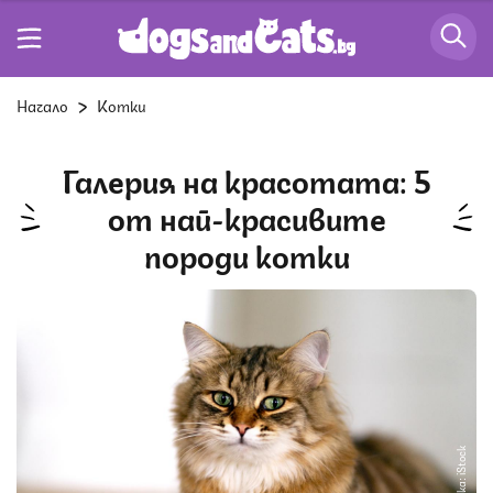
Начало
Котки
Галерия на красотата: 5
от най-красивите
породи котки
Снимка: iStock