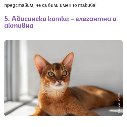
представим, че са били именно такива!
5. Абисинска котка – елегантна и
активна
Снимка: iStock