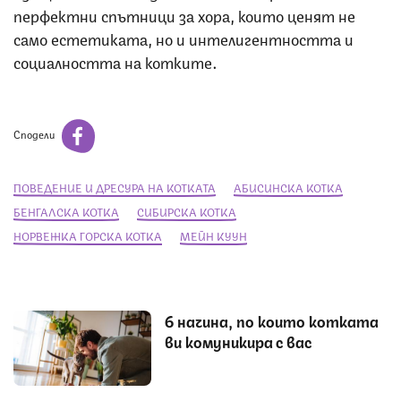
перфектни спътници за хора, които ценят не
само естетиката, но и интелигентността и
социалността на котките.
Сподели
ПОВЕДЕНИЕ И ДРЕСУРА НА КОТКАТА
АБИСИНСКА КОТКА
БЕНГАЛСКА КОТКА
СИБИРСКА КОТКА
НОРВЕЖКА ГОРСКА КОТКА
МЕЙН КУУН
6 начина, по които котката
ви комуникира с вас