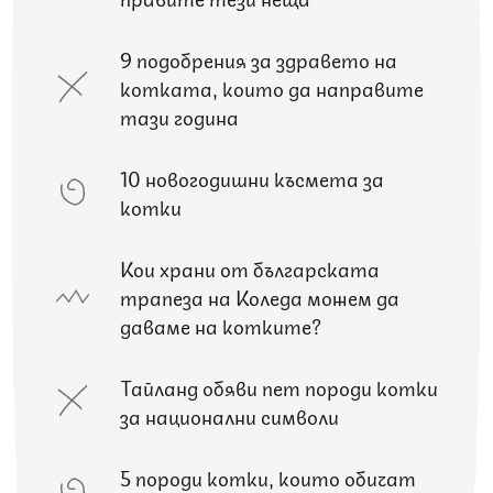
9 подобрения за здравето на
котката, които да направите
тази година
10 новогодишни късмета за
котки
Кои храни от българската
трапеза на Коледа можем да
даваме на котките?
Тайланд обяви пет породи котки
за национални символи
5 породи котки, които обичат