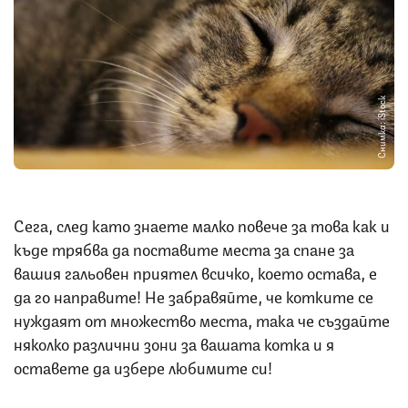
Снимка: iStock
Сега, след като знаете малко повече за това как и
къде трябва да поставите места за спане за
вашия гальовен приятел всичко, което остава, е
да го направите! Не забравяйте, че котките се
нуждаят от множество места, така че създайте
няколко различни зони за вашата котка и я
оставете да избере любимите си!