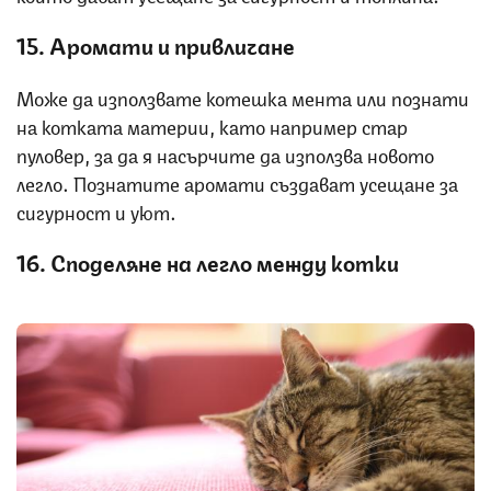
15. Аромати и привличане
Може да използвате котешка мента или познати
на котката материи, като например стар
пуловер, за да я насърчите да използва новото
легло. Познатите аромати създават усещане за
сигурност и уют.
16. Споделяне на легло между котки