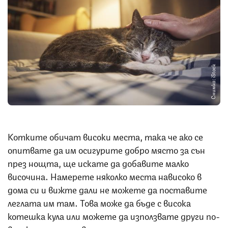
Снимка: iStock
Котките обичат високи места, така че ако се
опитвате да им осигурите добро място за сън
през нощта, ще искате да добавите малко
височина. Намерете няколко места нависоко в
дома си и вижте дали не можете да поставите
леглата им там. Това може да бъде с висока
котешка кула или можете да използвате други по-