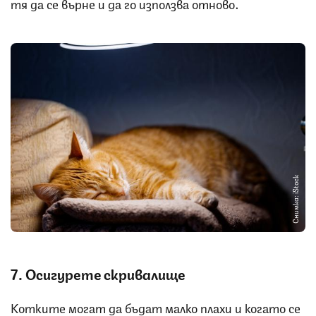
тя да се върне и да го използва отново.
Снимка: iStock
7. Осигурете скривалище
Котките могат да бъдат малко плахи и когато се