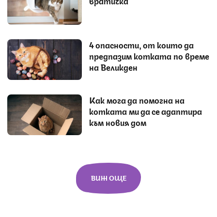
вратичка
4 опасности, от които да
предпазим котката по време
на Великден
Как мога да помогна на
котката ми да се адаптира
към новия дом
ВИЖ ОЩЕ