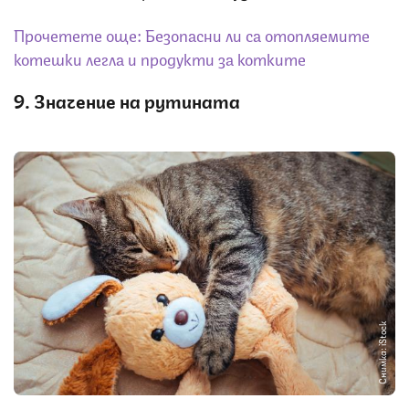
Прочетете още:
Безопасни ли са отопляемите
котешки легла и продукти за котките
9. Значение на рутината
Снимка: iStock