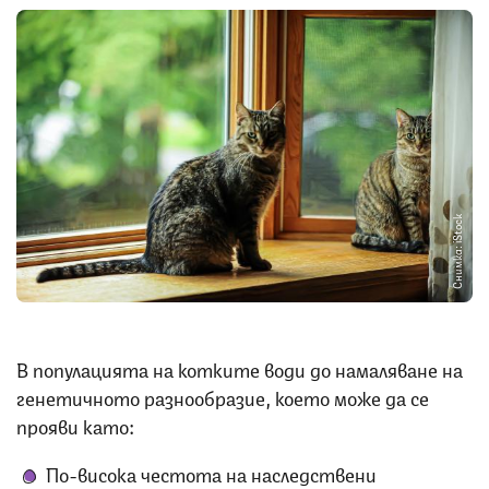
Снимка: iStock
В популацията на котките води до намаляване на
генетичното разнообразие, което може да се
прояви като:
По-висока честота на наследствени