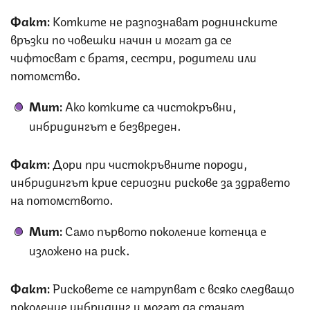
Факт:
Котките не разпознават роднинските
връзки по човешки начин и могат да се
чифтосват с братя, сестри, родители или
потомство.
Мит:
Ако котките са чистокръвни,
инбридингът е безвреден.
Факт:
Дори при чистокръвните породи,
инбридингът крие сериозни рискове за здравето
на потомството.
Мит:
Само първото поколение котенца е
изложено на риск.
Факт:
Рисковете се натрупват с всяко следващо
поколение инбридинг и могат да станат