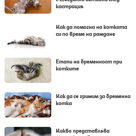
кастрация
Как да помогна на котката
си по време на раждане
Етапи на бременност при
котките
Как да се грижим за бременна
котка
Какво представлява