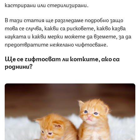
кастрирани или стерилизирани.
В тази статия ще разгледаме подробно защо
това се случва, какви са рисковете, какво казва
науката и какви мерки можете да вземете, за да
предотвратите нежелано чифтосване.
Ще се чифтосват ли котките, ако са
роднини?