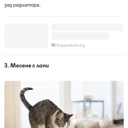
зад радиатора.
Dogsandcats.bg
3. Месене с лапи