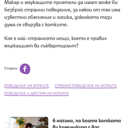
Макар и мяукащите приятели да имат може би
безброй странни поведения, за някои от тях има
известно обяснение и логика, доколкото тази
дума се свързва с котките.
Кое е най-странното нещо, което е правил
мъркащият ви съквартирант?
Сподели
ПОВЕДЕНИЕ НА КОТКИТЕ
СТРАННО ПОВЕДЕНИЕ НА КОТКИТЕ
ПОВЕДЕНИЕ И ДРЕСУРА НА КОТКАТА
6 начина, по които котката
ви комуникира с вас