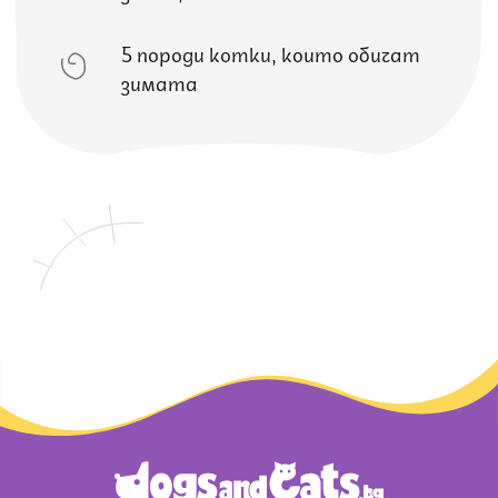
5 породи котки, които обичат
зимата