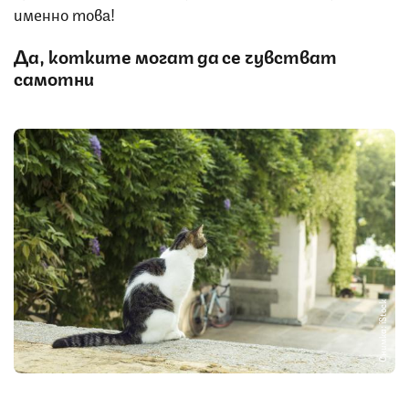
именно това!
Да, котките могат да се чувстват
самотни
Снимка: iStock