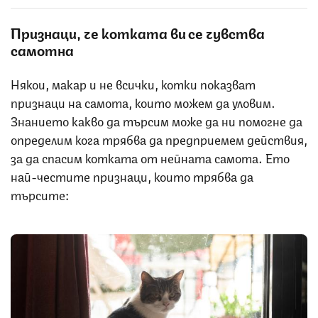
Признаци, че котката ви се чувства
самотна
Някои, макар и не всички, котки показват
признаци на самота, които можем да уловим.
Знанието какво да търсим може да ни помогне да
определим кога трябва да предприемем действия,
за да спасим котката от нейната самота. Ето
най-честите признаци, които трябва да
търсите: