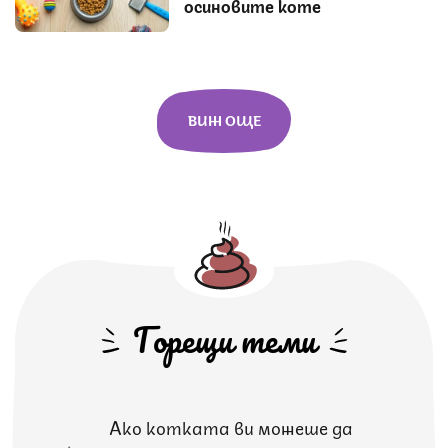
осиновите коте
ВИЖ ОЩЕ
Горещи теми
Ако котката ви можеше да