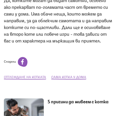
ако прекарват по-голямата част от времето си
сами у дома. Има обаче неща, които можем да
направим, за да облекчим самотата и да направим
котките си по-щастливи. Дали ще е осиновяване
на второ коте или повече игри - това зависи от
вас и от характера на мъркащия ви приятел.
Сподели
ОТГЛЕЖДАНЕ НА КОТКАТА
САМА КОТКА У ДОМА
5 причини да живеем с котка