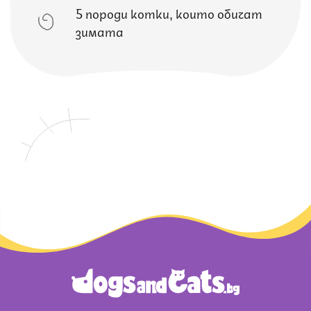
5 породи котки, които обичат
зимата