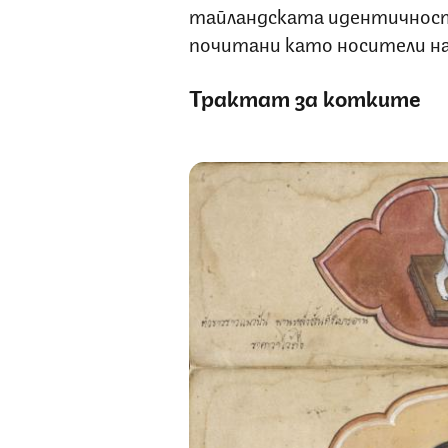
тайландската идентичност 
почитани като носители на 
Трактат за котките