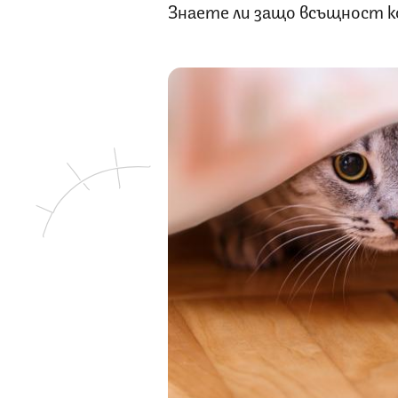
Знаете ли защо всъщност к