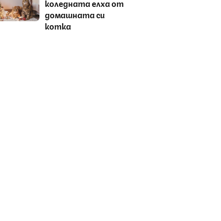
коледната елха от
домашната си
котка