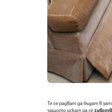
Те се радват да бъдат в за
защото искат да се
чувств