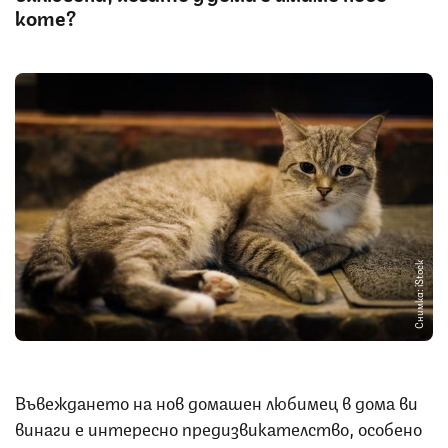
коте?
Снимка: iStock
Въвеждането на нов домашен любимец в дома ви
винаги е интересно предизвикателство, особено