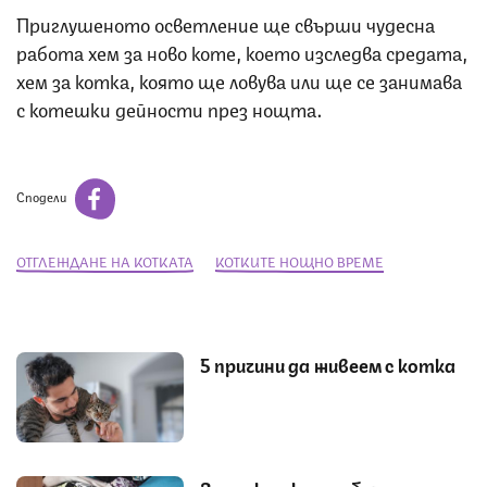
Приглушеното осветление ще свърши чудесна
работа хем за ново коте, което изследва средата,
хем за котка, която ще ловува или ще се занимава
с котешки дейности през нощта.
Сподели
ОТГЛЕЖДАНЕ НА КОТКАТА
КОТКИТЕ НОЩНО ВРЕМЕ
5 причини да живеем с котка