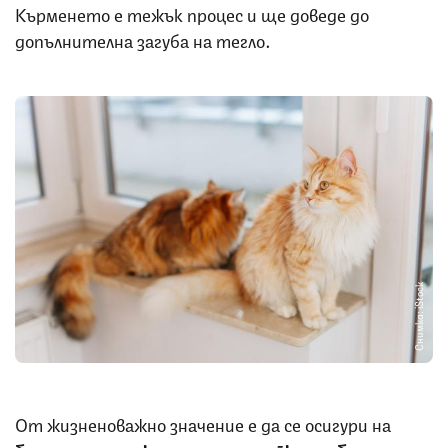
Кърменето е тежък процес и ще доведе до
допълнителна загуба на тегло.
Снимка: iStock
От жизненоважно значение е да се осигури на