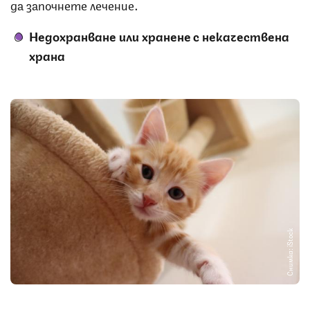
да започнете лечение.
Недохранване или хранене с некачествена
храна
Снимка: iStock