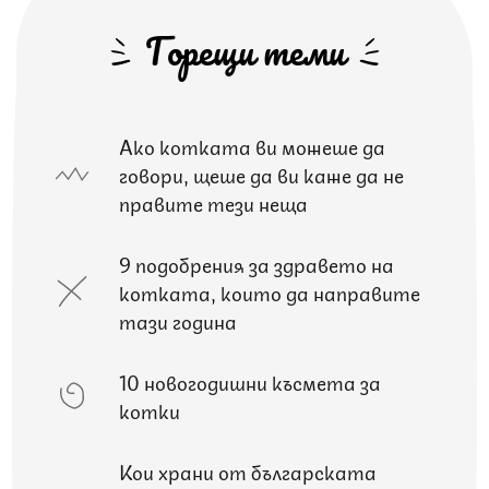
Горещи теми
Ако котката ви можеше да
говори, щеше да ви каже да не
правите тези неща
9 подобрения за здравето на
котката, които да направите
тази година
10 новогодишни късмета за
котки
Кои храни от българската