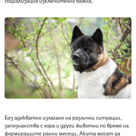
Снимка: iStock
Без адекватно излагане на различни ситуации,
запознанства с хора и други животни по време на
формиращите ранни месеци, Акита могат да