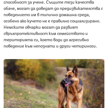
способност за учене. Същите тези качества
обаче, могат да доведат до предизвикателства с
поведението им в типично домашна среда,
особено ако кучето не е правилно социализирано.
Немските овчарки могат да развият
свръхпротективност към семейството и
територията си, което води до агресивно
поведение към непознати и други четириноги.