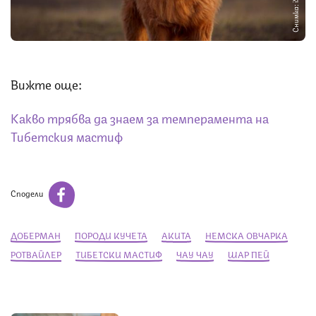
Снимка: iStock
Вижте още:
Какво трябва да знаем за темперамента на
Тибетския мастиф
Сподели
ДОБЕРМАН
ПОРОДИ КУЧЕТА
АКИТА
НЕМСКА ОВЧАРКА
РОТВАЙЛЕР
ТИБЕТСКИ МАСТИФ
ЧАУ ЧАУ
ШАР ПЕЙ