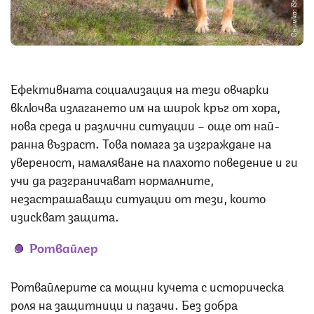
Снимка: iStock
Ефективната социализация на тези овчарки
включва излагането им на широк кръг от хора,
нова среда и различни ситуации – още от най-
ранна възраст. Това помага за изграждане на
увереност, намаляване на плахото поведение и ги
учи да разграничават нормалните,
незастрашаващи ситуации от тези, които
изискват защита.
Ротвайлер
Ротвайлерите са мощни кучета с историческа
роля на защитници и пазачи. Без добра