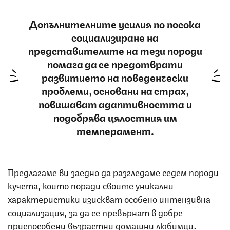
Допълнителните усилия по посока
социализиране на
представителите на тези породи
помага да се предотврати
развитието на поведенчески
проблеми, основани на страх,
повишават адаптивността и
подобрява цялостния им
темперамент.
Предлагаме ви заедно да разгледаме седем породи
кучета, които поради своите уникални
характеристики изискват особено интензивна
социализация, за да се превърнат в добре
приспособени възрастни домашни любимци.