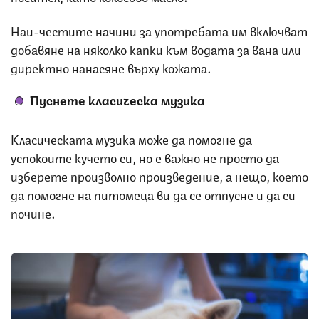
Най-честите начини за употребата им включват
добавяне на няколко капки към водата за вана или
директно нанасяне върху кожата.
Пуснете класическа музика
Класическата музика може да помогне да
успокоите кучето си, но е важно не просто да
изберете произволно произведение, а нещо, което
да помогне на питомеца ви да се отпусне и да си
почине.