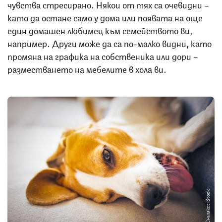
чувства стресирано. Някои от тях са очевидни –
като да остане само у дома или появата на още
един домашен любимец към семейството ви,
например. Други може да са по-малко видни, като
промяна на графика на собственика или дори –
разместването на мебелите в хола ви.
Снимка: iStock