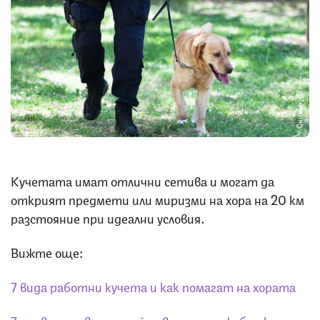
Снимка: iStock
Кучетата имат отлични сетива и могат да
открият предмети или миризми на хора на 20 км
разстояние при идеални условия.
Вижте още:
7 вида работни кучета и как помагат на хората