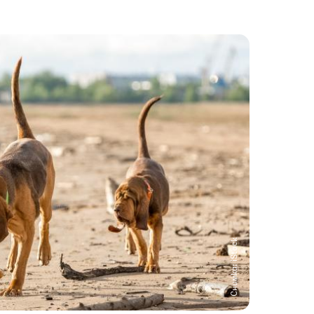
Снимка: iStock