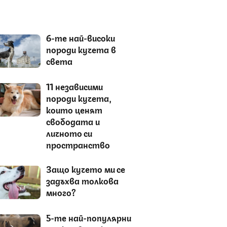
6-те най-високи
породи кучета в
света
11 независими
породи кучета,
които ценят
свободата и
личното си
пространство
Защо кучето ми се
задъхва толкова
много?
5-те най-популярни