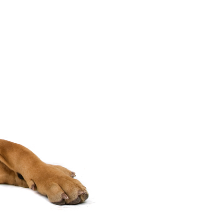
Снимка: Istock