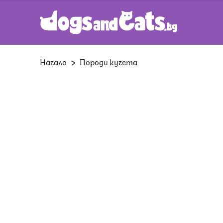
Начало
Породи кучета