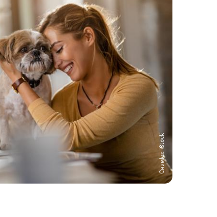
Снимка: iStock