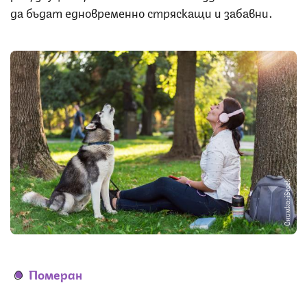
да бъдат едновременно стряскащи и забавни.
Снимка: iStock
Померан