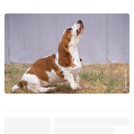
Снимка: iStock