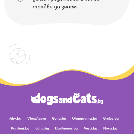
трябва да знаем
Abv.bg
Vbox7.com
Gong.bg
Ohnamama.bg
Grabo.bg
Pariteni.bg
Edna.bg
Dariknews.bg
Vesti.bg
Nova.bg