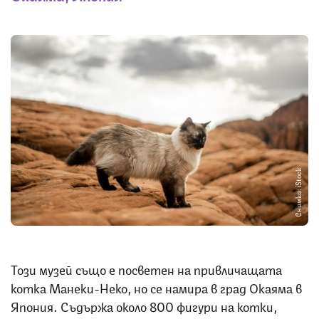
Снимка: iStock
Този музей също е посветен на привличащата
котка Манеки-Неко, но се намира в град Окаяма в
Япония. Съдържа около 800 фигури на котки,