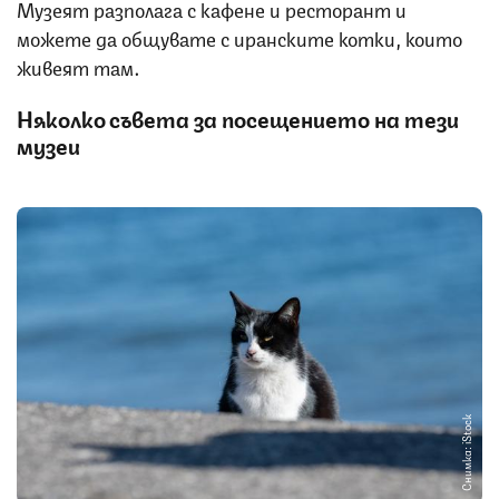
Музеят разполага с кафене и ресторант и
можете да общувате с иранските котки, които
живеят там.
Няколко съвета за посещението на тези
музеи
Снимка: iStock