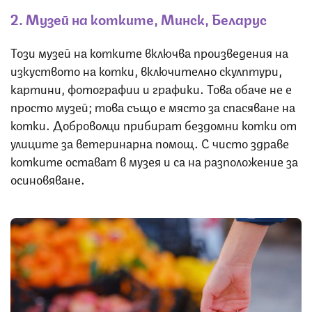
2. Музей на котките, Минск, Беларус
Този музей на котките включва произведения на
изкуството на котки, включително скулптури,
картини, фотографии и графики. Това обаче не е
просто музей; това също е място за спасяване на
котки. Доброволци прибират бездомни котки от
улиците за ветеринарна помощ. С чисто здраве
котките остават в музея и са на разположение за
осиновяване.