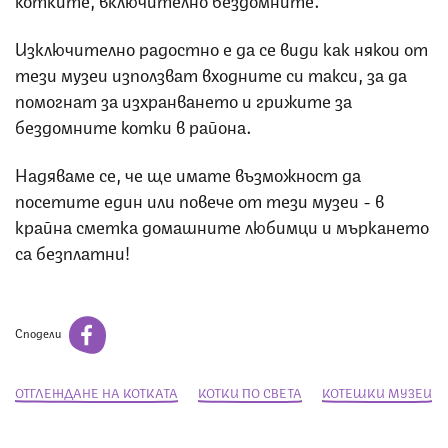
Изключително радостно е да се види как някои от
тези музеи използват входните си такси, за да
помогнат за изхранването и грижите за
бездомните котки в района.
Надяваме се, че ще имате възможност да
посетите един или повече от тези музеи - в
крайна сметка домашните любимци и мъркането
са безплатни!
Сподели
ОТГЛЕЖДАНЕ НА КОТКАТА
КОТКИ ПО СВЕТА
КОТЕШКИ МУЗЕИ