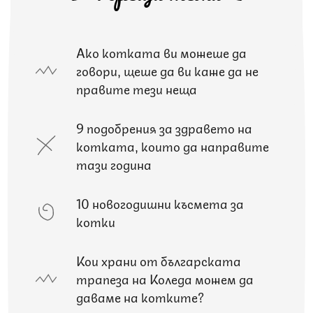
Ако котката ви можеше да
говори, щеше да ви каже да не
правите тези неща
9 подобрения за здравето на
котката, които да направите
тази година
10 новогодишни късмета за
котки
Кои храни от българската
трапеза на Коледа можем да
даваме на котките?