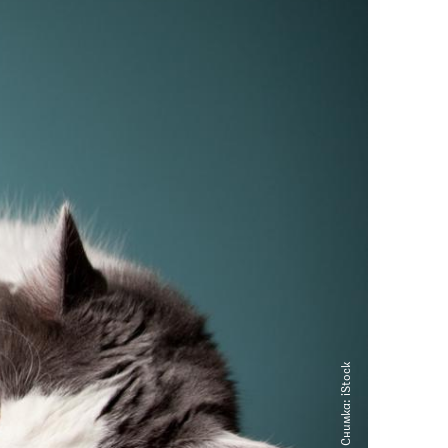
Снимка: iStock