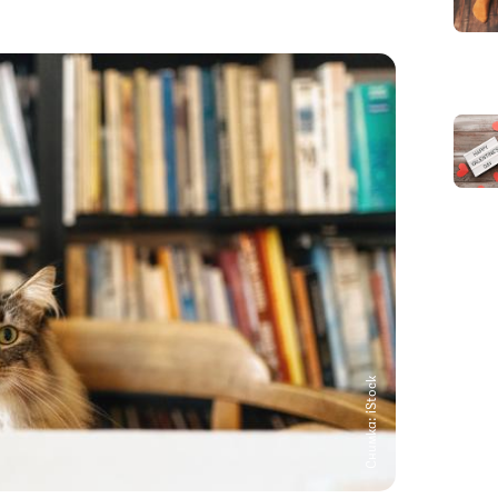
Снимка: iStock