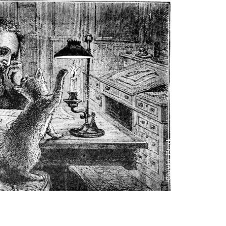
Снимка: iStock