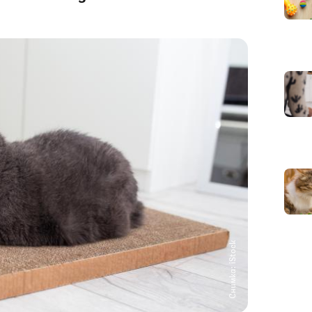
Снимка: iStock