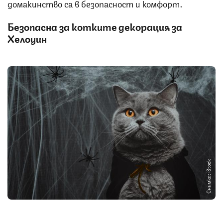
домакинство са в безопасност и комфорт.
Безопасна за котките декорация за
Хелоуин
Снимка: iStock