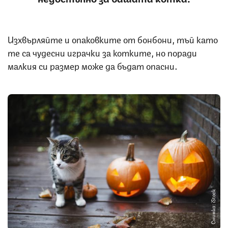
Изхвърляйте и опаковките от бонбони, тъй като
те са чудесни играчки за котките, но поради
малкия си размер може да бъдат опасни.
Снимка: iStock