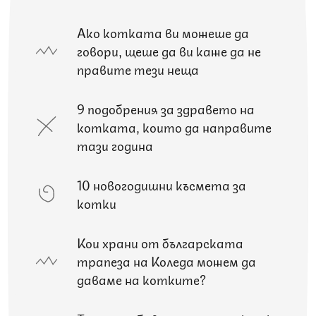
Ако котката ви можеше да
говори, щеше да ви каже да не
правите тези неща
9 подобрения за здравето на
котката, които да направите
тази година
10 новогодишни късмета за
котки
Кои храни от българската
трапеза на Коледа можем да
даваме на котките?