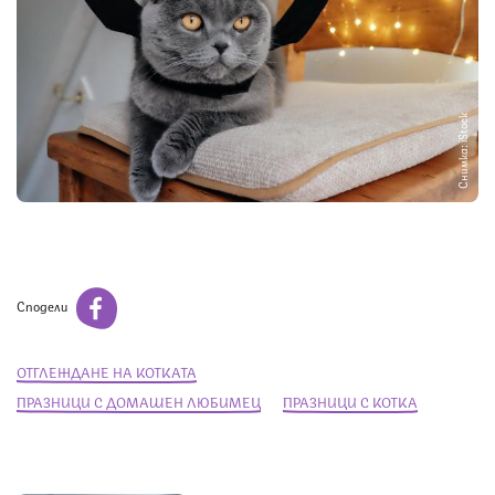
Снимка: iStock
Сподели
ОТГЛЕЖДАНЕ НА КОТКАТА
ПРАЗНИЦИ С ДОМАШЕН ЛЮБИМЕЦ
ПРАЗНИЦИ С КОТКА