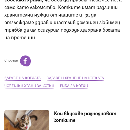
само като лакомство. Котките имат различни
хранителни нужди от нашите и, за да
отглеждаме здрав и щастлив домашен любимец
трябва да им осигурим подходяща храна богата
на протеини.
Сподели
ЗДРАВЕ НА КОТКАТА
ЗДРАВЕ И ХРАНЕНЕ НА КОТКАТА
ЧОВЕШКИ ХРАНИ ЗА КОТКИ
РИБА ЗА КОТКИ
Кои вкусове разпознават
котките