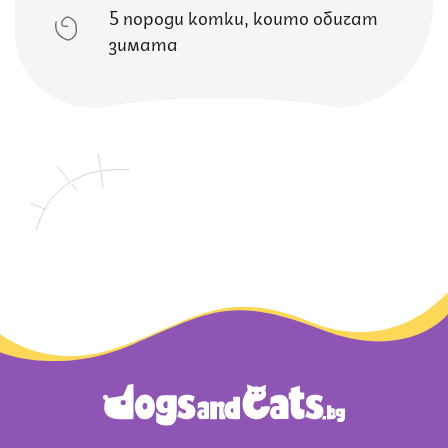
5 породи котки, които обичат
зимата