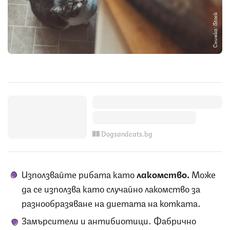
Снимка: iStock
Dogsandcats.bg
Използвайте рибата като
лакомство.‌
Може
да се използва като случайно лакомство за
разнообразяване на диетата на котката.
Замърсители и антибиотици.‌ Фабрично