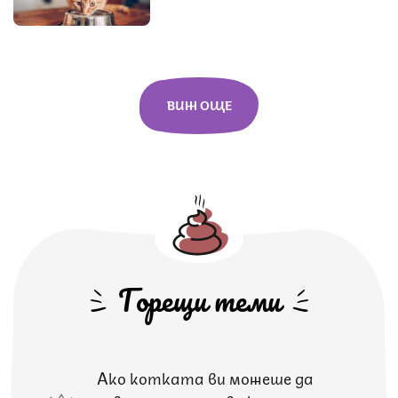
ВИЖ ОЩЕ
Горещи теми
Ако котката ви можеше да