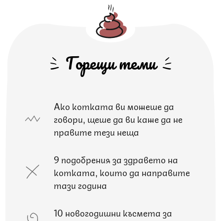
Горещи теми
Ако котката ви можеше да
говори, щеше да ви каже да не
правите тези неща
9 подобрения за здравето на
котката, които да направите
тази година
10 новогодишни късмета за