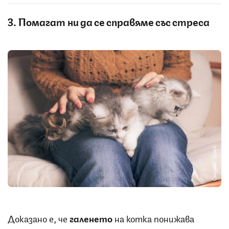
3. Помагат ни да се справяме със стреса
Снимка: iStock
Доказано е, че
галенето
на котка понижава