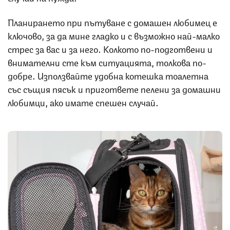
Планирането при пътуване с домашен любимец е
ключово, за да мине гладко и с възможно най-малко
стрес за вас и за него. Колкото по-подготвени и
внимателни сте към ситуацията, толкова по-
добре. Използвайте удобна котешка тоалетна
със същия пясък и пригответе пелени за домашни
любимци, ако имате спешен случай.