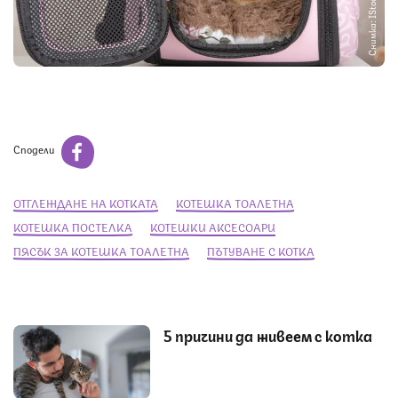
Снимка: IStock
Сподели
ОТГЛЕЖДАНЕ НА КОТКАТА
КОТЕШКА ТОАЛЕТНА
КОТЕШКА ПОСТЕЛКА
КОТЕШКИ АКСЕСОАРИ
ПЯСЪК ЗА КОТЕШКА ТОАЛЕТНА
ПЪТУВАНЕ С КОТКА
5 причини да живеем с котка