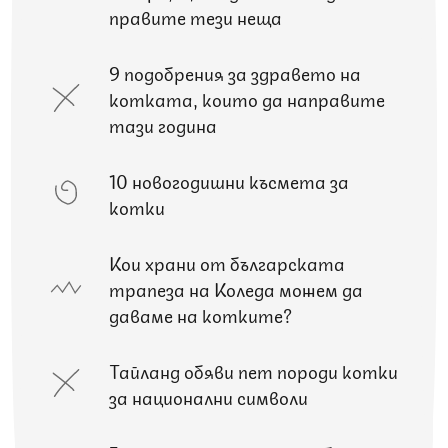
правите тези неща
9 подобрения за здравето на
котката, които да направите
тази година
10 новогодишни късмета за
котки
Кои храни от българската
трапеза на Коледа можем да
даваме на котките?
Тайланд обяви пет породи котки
за национални символи