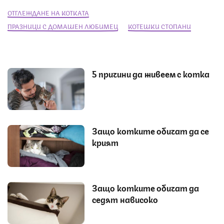
ОТГЛЕЖДАНЕ НА КОТКАТА
ПРАЗНИЦИ С ДОМАШЕН ЛЮБИМЕЦ
КОТЕШКИ СТОПАНИ
5 причини да живеем с котка
Защо котките обичат да се
крият
Защо котките обичат да
седят нависоко