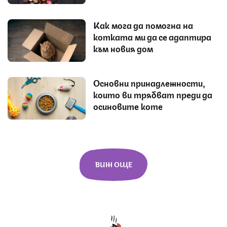
Как мога да помогна на
котката ми да се адаптира
към новия дом
Основни принадлежности,
които ви трябват преди да
осиновите коте
ВИЖ ОЩЕ