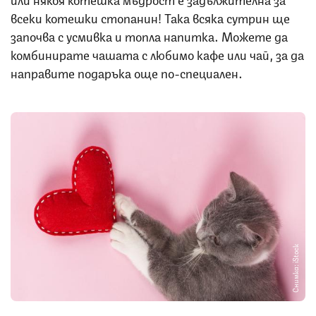
всеки котешки стопанин! Така всяка сутрин ще
започва с усмивка и топла напитка. Можете да
комбинирате чашата с любимо кафе или чай, за да
направите подаръка още по-специален.
Снимка: iStock