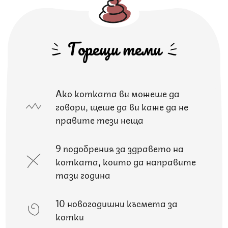
Горещи теми
Ако котката ви можеше да
говори, щеше да ви каже да не
правите тези неща
9 подобрения за здравето на
котката, които да направите
тази година
10 новогодишни късмета за
котки