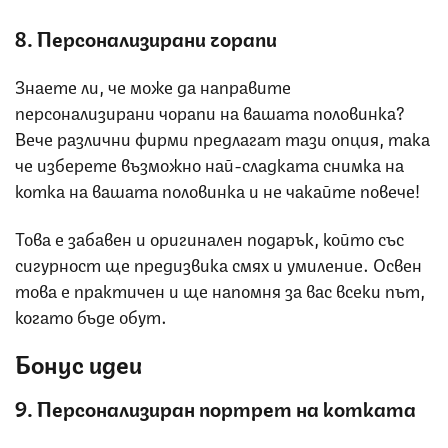
8. Персонализирани чорапи
Знаете ли, че може да направите
персонализирани чорапи на вашата половинка?
Вече различни фирми предлагат тази опция, така
че изберете възможно най-сладката снимка на
котка на вашата половинка и не чакайте повече!
Това е забавен и оригинален подарък, който със
сигурност ще предизвика смях и умиление. Освен
това е практичен и ще напомня за вас всеки път,
когато бъде обут.
Бонус идеи
9. Персонализиран портрет на котката