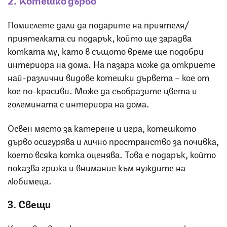
Помислете дали да подарите на приятеля/
приятелката си подарък, който ще зарадва
котката му, като в същото време ще подобри
интериора на дома. На пазара може да откриете
най-различни видове котешки дървета – кое от
кое по-красиви. Може да съобразите цвета и
големината с интериора на дома.
Освен място за катерене и игра, котешкото
дърво осигурява и лично пространство за почивка,
което всяка котка оценява. Това е подарък, който
показва грижа и внимание към нуждите на
любимеца.
3. Свещи