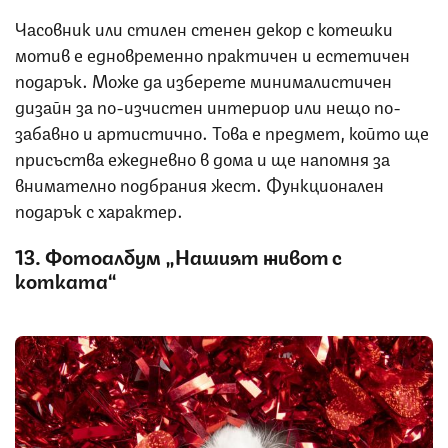
Часовник или стилен стенен декор с котешки
мотив е едновременно практичен и естетичен
подарък. Може да изберете минималистичен
дизайн за по-изчистен интериор или нещо по-
забавно и артистично. Това е предмет, който ще
присъства ежедневно в дома и ще напомня за
внимателно подбрания жест. Функционален
подарък с характер.
13. Фотоалбум „Нашият живот с
котката“