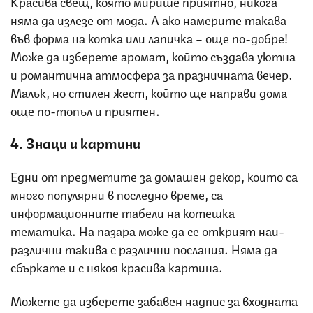
Красива свещ, която мирише приятно, никога
няма да излезе от мода. А ако намерите такава
във форма на котка или лапичка – още по-добре!
Може да изберете аромат, който създава уютна
и романтична атмосфера за празничната вечер.
Малък, но стилен жест, който ще направи дома
още по-топъл и приятен.
4. Знаци и картини
Едни от предметите за домашен декор, които са
много популярни в последно време, са
информационните табели на котешка
тематика. На пазара може да се открият най-
различни такива с различни послания. Няма да
сбъркате и с някоя красива картина.
Можете да изберете забавен надпис за входната