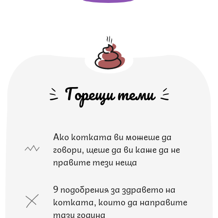
Горещи теми
Ако котката ви можеше да
говори, щеше да ви каже да не
правите тези неща
9 подобрения за здравето на
котката, които да направите
тази година