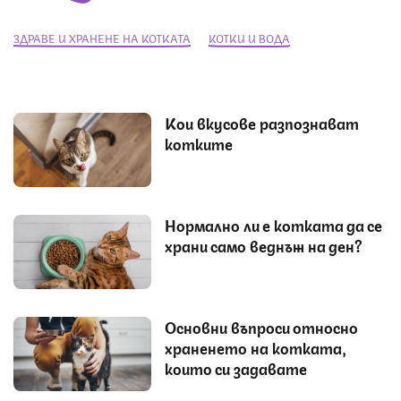
ЗДРАВЕ И ХРАНЕНЕ НА КОТКАТА
КОТКИ И ВОДА
Кои вкусове разпознават
котките
Нормално ли е котката да се
храни само веднъж на ден?
Основни въпроси относно
храненето на котката,
които си задавате