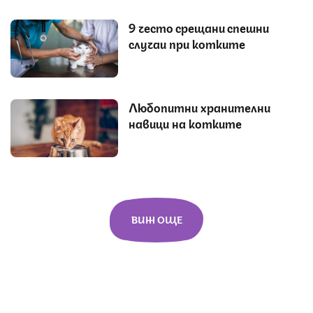
9 често срещани спешни
случаи при котките
Любопитни хранителни
навици на котките
ВИЖ ОЩЕ