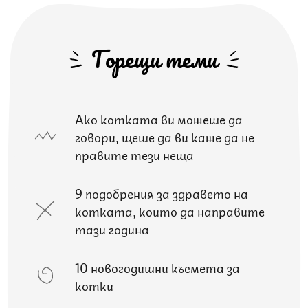
Горещи теми
Ако котката ви можеше да
говори, щеше да ви каже да не
правите тези неща
9 подобрения за здравето на
котката, които да направите
тази година
10 новогодишни късмета за
котки