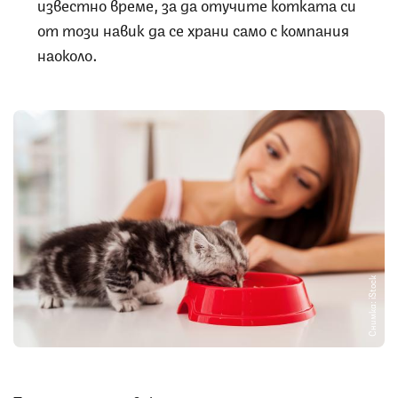
известно време, за да отучите котката си
от този навик да се храни само с компания
наоколо.
Снимка: iStock