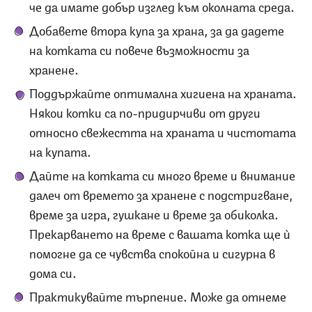
че да имате добър изглед към околната среда.
Добавете втора купа за храна, за да дадете
на котката си повече възможности за
хранене.
Поддържайте оптимална хигиена на храната.
Някои котки са по-придирчиви от други
относно свежестта на храната и чистотата
на купата.
Дайте на котката си много време и внимание
далеч от времето за хранене с подстригване,
време за игра, гушкане и време за обиколка.
Прекарването на време с вашата котка ще ѝ
помогне да се чувства спокойна и сигурна в
дома си.
Практикувайте търпение. Може да отнеме