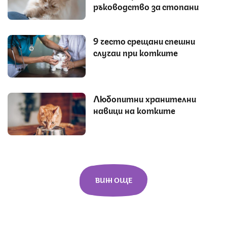
ръководство за стопани
9 често срещани спешни
случаи при котките
Любопитни хранителни
навици на котките
ВИЖ ОЩЕ