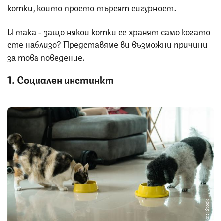
котки, които просто търсят сигурност.
И така - защо някои котки се хранят само когато
сте наблизо? Представяме ви възможни причини
за това поведение.
1. Социален инстинкт
Снимка: iStock