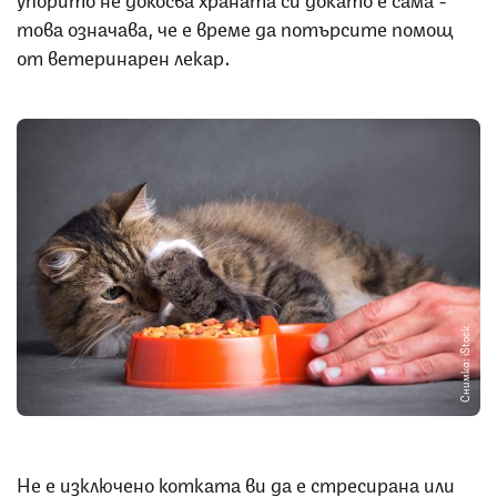
това означава, че е време да потърсите помощ
от ветеринарен лекар.
Снимка: iStock
Не е изключено котката ви да е стресирана или