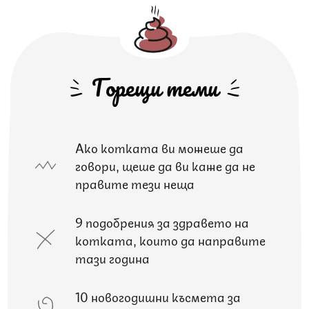
Горещи теми
Ако котката ви можеше да
говори, щеше да ви каже да не
правите тези неща
9 подобрения за здравето на
котката, които да направите
тази година
10 новогодишни късмета за