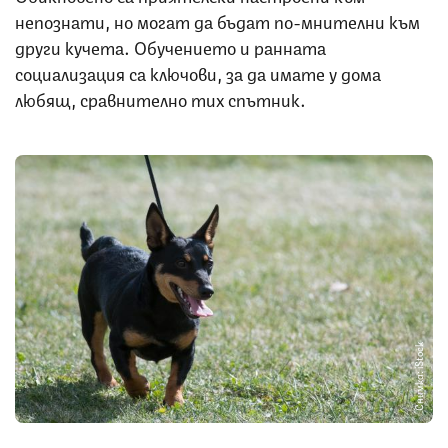
непознати, но могат да бъдат по-мнителни към
други кучета. Обучението и ранната
социализация са ключови, за да имате у дома
любящ, сравнително тих спътник.
Снимка: iStock