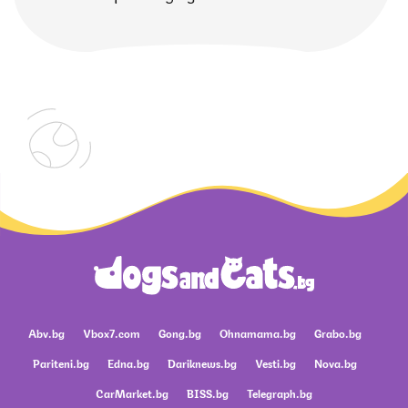
Abv.bg
Vbox7.com
Gong.bg
Ohnamama.bg
Grabo.bg
Pariteni.bg
Edna.bg
Dariknews.bg
Vesti.bg
Nova.bg
CarMarket.bg
BISS.bg
Telegraph.bg