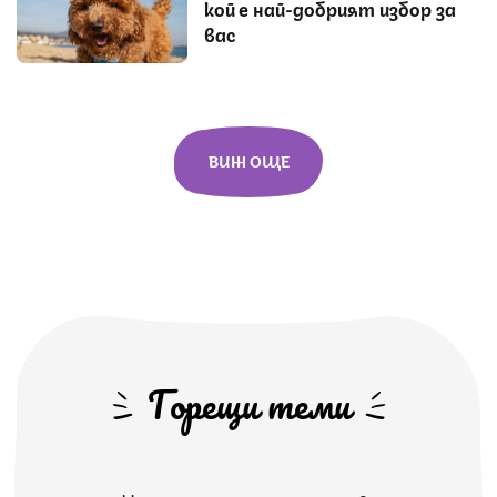
кой е най-добрият избор за
вас
ВИЖ ОЩЕ
Горещи теми