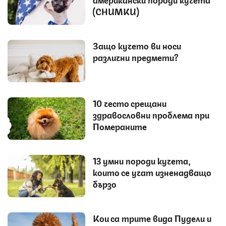
(СНИМКИ)
Защо кучето ви носи
различни предмети?
10 често срещани
здравословни проблема при
Помераните
13 умни породи кучета,
които се учат изненадващо
бързо
Кои са трите вида Пудели и